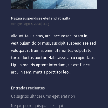
Magna suspendisse eleifend at nulla
por
aye
|
Ago 5, 2008
|
Blog
Aliquet tellus cras, arcu accumsan lorem in,
vestibulum dolor mus, suscipit suspendisse sed
volutpat rutrum a, enim ut montes vulputate
tortor luctus auctor. Habitasse arcu cupiditate.
Ligula mauris aptent interdum, sit est fusce
arcu in sem, mattis porttitor leo...
Entradas recientes
Ut sagittis ultrices urna eget erat non
Neque porro quisquam est qui