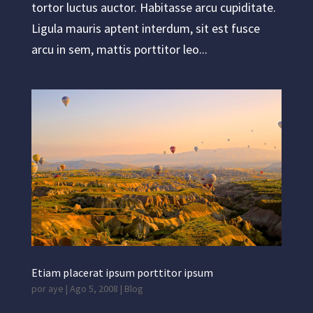
tortor luctus auctor. Habitasse arcu cupiditate.
Ligula mauris aptent interdum, sit est fusce
arcu in sem, mattis porttitor leo...
Etiam placerat ipsum porttitor ipsum
por
aye
|
Ago 5, 2008
|
Blog