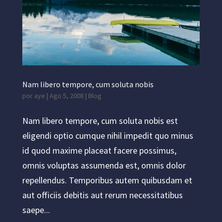
Nam libero tempore, cum soluta nobis
por
aye
|
Ago 5, 2008
|
Blog
Nam libero tempore, cum soluta nobis est
eligendi optio cumque nihil impedit quo minus
id quod maxime placeat facere possimus,
omnis voluptas assumenda est, omnis dolor
repellendus. Temporibus autem quibusdam et
aut officiis debitis aut rerum necessitatibus
saepe...