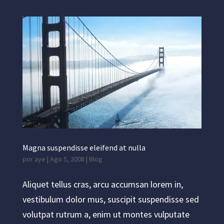
Magna suspendisse eleifend at nulla
por
aye
|
Ago 5, 2008
|
Blog
Aliquet tellus cras, arcu accumsan lorem in,
vestibulum dolor mus, suscipit suspendisse sed
volutpat rutrum a, enim ut montes vulputate