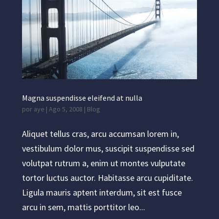
Magna suspendisse eleifend at nulla
por
aye
|
Ago 5, 2008
|
Blog
Aliquet tellus cras, arcu accumsan lorem in,
vestibulum dolor mus, suscipit suspendisse sed
volutpat rutrum a, enim ut montes vulputate
tortor luctus auctor. Habitasse arcu cupiditate.
Ligula mauris aptent interdum, sit est fusce
arcu in sem, mattis porttitor leo...