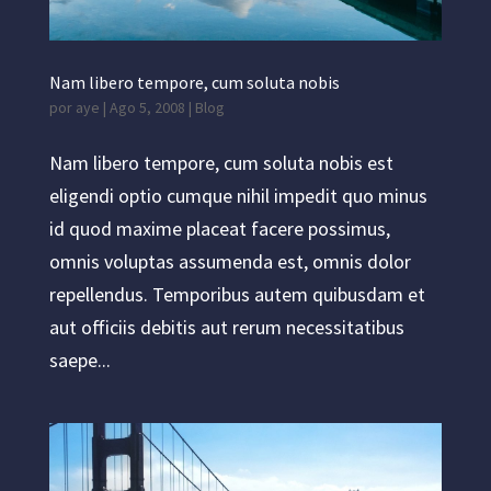
Nam libero tempore, cum soluta nobis
por
aye
|
Ago 5, 2008
|
Blog
Nam libero tempore, cum soluta nobis est
eligendi optio cumque nihil impedit quo minus
id quod maxime placeat facere possimus,
omnis voluptas assumenda est, omnis dolor
repellendus. Temporibus autem quibusdam et
aut officiis debitis aut rerum necessitatibus
saepe...