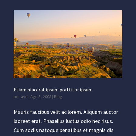
Etiam placerat ipsum porttitor ipsum
por
aye
|
Ago 5, 2008
|
Blog
Mauris faucibus velit ac lorem. Aliquam auctor
laoreet erat. Phasellus luctus odio nec risus.
Cum sociis natoque penatibus et magnis dis