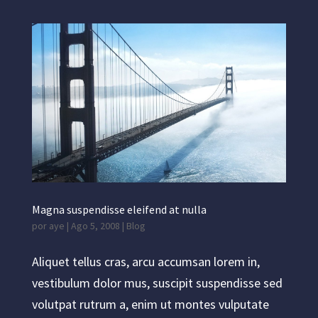
Magna suspendisse eleifend at nulla
por
aye
|
Ago 5, 2008
|
Blog
Aliquet tellus cras, arcu accumsan lorem in,
vestibulum dolor mus, suscipit suspendisse sed
volutpat rutrum a, enim ut montes vulputate