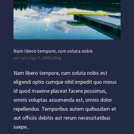
Nam libero tempore, cum soluta nobis
por
aye
|
Ago 5, 2008
|
Blog
Nam libero tempore, cum soluta nobis est
eligendi optio cumque nihil impedit quo minus
id quod maxime placeat facere possimus,
omnis voluptas assumenda est, omnis dolor
repellendus. Temporibus autem quibusdam et
aut officiis debitis aut rerum necessitatibus
saepe...