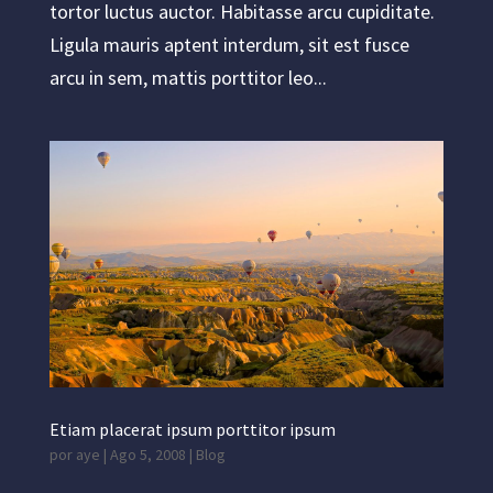
tortor luctus auctor. Habitasse arcu cupiditate.
Ligula mauris aptent interdum, sit est fusce
arcu in sem, mattis porttitor leo...
Etiam placerat ipsum porttitor ipsum
por
aye
|
Ago 5, 2008
|
Blog