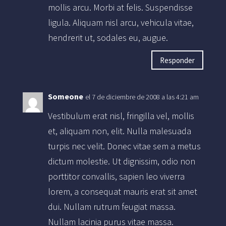
mollis arcu. Morbi at felis. Suspendisse
ligula. Aliquam nisl arcu, vehicula vitae,
hendrerit ut, sodales eu, augue.
Responder
Someone
el 7 de diciembre de 2008 a las 4:21 am
Vestibulum erat nisl, fringilla vel, mollis
et, aliquam non, elit. Nulla malesuada
turpis nec velit. Donec vitae sem a metus
dictum molestie. Ut dignissim, odio non
porttitor convallis, sapien leo viverra
lorem, a consequat mauris erat sit amet
dui. Nullam rutrum feugiat massa.
Nullam lacinia purus vitae massa.