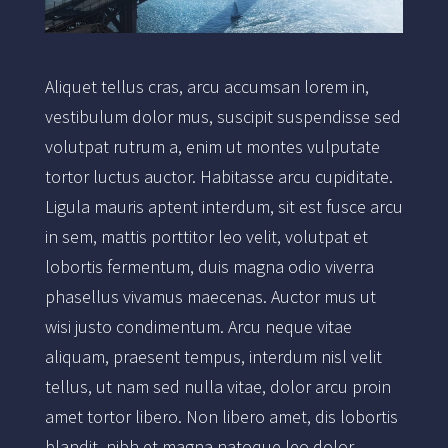
Aliquet tellus cras, arcu accumsan lorem in,
vestibulum dolor mus, suscipit suspendisse sed
volutpat rutrum a, enim ut montes vulputate
tortor luctus auctor. Habitasse arcu cupiditate.
Ligula mauris aptent interdum, sit est fusce arcu
in sem, mattis porttitor leo velit, volutpat et
lobortis fermentum, duis magna odio viverra
phasellus vivamus maecenas. Auctor mus ut
wisi justo condimentum. Arcu neque vitae
aliquam, praesent tempus, interdum nisl velit
tellus, ut nam sed nulla vitae, dolor arcu proin
amet tortor libero. Non libero amet, dis lobortis
blandit, nibh et magna natoque leo dolor