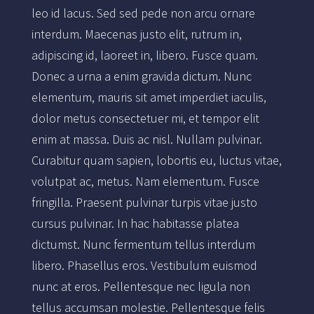
leo id lacus. Sed sed pede non arcu ornare
interdum. Maecenas justo elit, rutrum in,
adipiscing id, laoreet in, libero. Fusce quam.
Donec a urna a enim gravida dictum. Nunc
elementum, mauris sit amet imperdiet iaculis,
dolor metus consectetuer mi, et tempor elit
enim at massa. Duis ac nisl. Nullam pulvinar.
Curabitur quam sapien, lobortis eu, luctus vitae,
volutpat ac, metus. Nam elementum. Fusce
fringilla. Praesent pulvinar turpis vitae justo
cursus pulvinar. In hac habitasse platea
dictumst. Nunc fermentum tellus interdum
libero. Phasellus eros. Vestibulum euismod
nunc at eros. Pellentesque nec ligula non
tellus accumsan molestie. Pellentesque felis