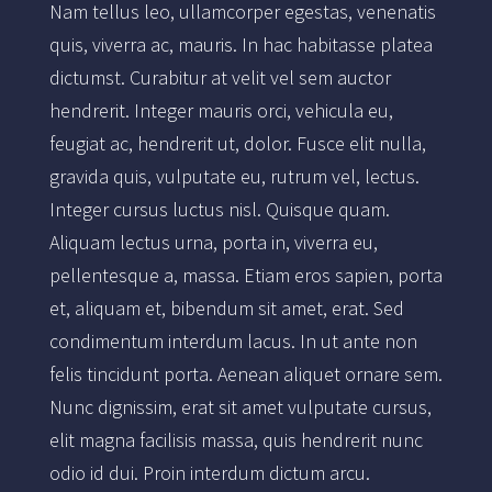
Nam tellus leo, ullamcorper egestas, venenatis
quis, viverra ac, mauris. In hac habitasse platea
dictumst. Curabitur at velit vel sem auctor
hendrerit. Integer mauris orci, vehicula eu,
feugiat ac, hendrerit ut, dolor. Fusce elit nulla,
gravida quis, vulputate eu, rutrum vel, lectus.
Integer cursus luctus nisl. Quisque quam.
Aliquam lectus urna, porta in, viverra eu,
pellentesque a, massa. Etiam eros sapien, porta
et, aliquam et, bibendum sit amet, erat. Sed
condimentum interdum lacus. In ut ante non
felis tincidunt porta. Aenean aliquet ornare sem.
Nunc dignissim, erat sit amet vulputate cursus,
elit magna facilisis massa, quis hendrerit nunc
odio id dui. Proin interdum dictum arcu.