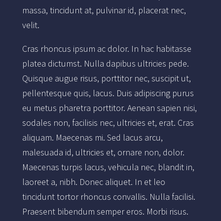
massa, tincidunt at, pulvinar id, placerat nec,
velit.
Cras rhoncus ipsum ac dolor. In hac habitasse
platea dictumst. Nulla dapibus ultricies pede.
Quisque augue risus, porttitor nec, suscipit ut,
pellentesque quis, lacus. Duis adipiscing purus
eu metus pharetra porttitor. Aenean sapien nisi,
sodales non, facilisis nec, ultricies et, erat. Cras
aliquam. Maecenas mi. Sed lacus arcu,
malesuada id, ultricies et, ornare non, dolor.
Maecenas turpis lacus, vehicula nec, blandit in,
laoreet a, nibh. Donec aliquet. In et leo
tincidunt tortor rhoncus convallis. Nulla facilisi.
Praesent bibendum semper eros. Morbi risus.