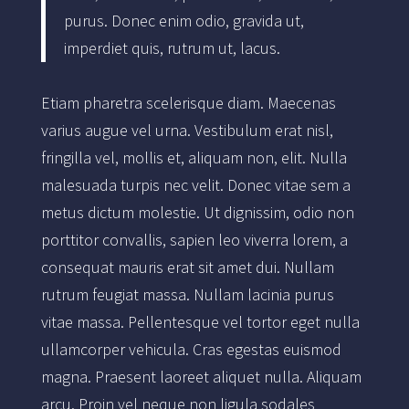
purus. Donec enim odio, gravida ut,
imperdiet quis, rutrum ut, lacus.
Etiam pharetra scelerisque diam. Maecenas
varius augue vel urna. Vestibulum erat nisl,
fringilla vel, mollis et, aliquam non, elit. Nulla
malesuada turpis nec velit. Donec vitae sem a
metus dictum molestie. Ut dignissim, odio non
porttitor convallis, sapien leo viverra lorem, a
consequat mauris erat sit amet dui. Nullam
rutrum feugiat massa. Nullam lacinia purus
vitae massa. Pellentesque vel tortor eget nulla
ullamcorper vehicula. Cras egestas euismod
magna. Praesent laoreet aliquet nulla. Aliquam
arcu. Proin vel neque non ligula sodales