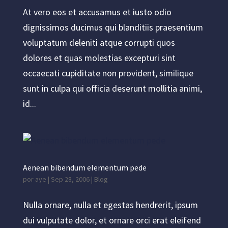
At vero eos et accusamus et iusto odio
dignissimos ducimus qui blanditiis praesentium
voluptatum deleniti atque corrupti quos
dolores et quas molestias excepturi sint
occaecati cupiditate non provident, similique
sunt in culpa qui officia deserunt mollitia animi,
id...
Aenean bibendum elementum pede
por
aye
|
Sep 28, 2006
|
Blog
Nulla ornare, nulla et egestas hendrerit, ipsum
dui vulputate dolor, et ornare orci erat eleifend