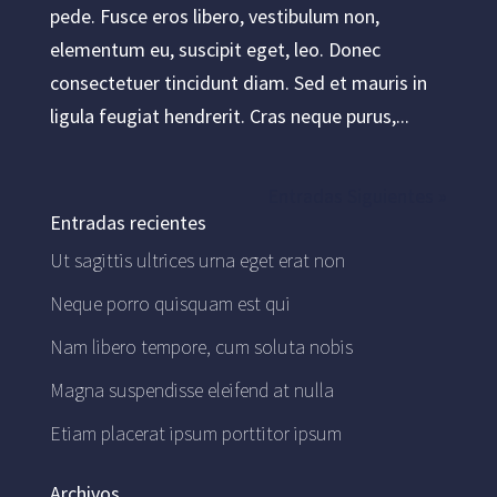
pede. Fusce eros libero, vestibulum non,
elementum eu, suscipit eget, leo. Donec
consectetuer tincidunt diam. Sed et mauris in
ligula feugiat hendrerit. Cras neque purus,...
Entradas Siguientes »
Entradas recientes
Ut sagittis ultrices urna eget erat non
Neque porro quisquam est qui
Nam libero tempore, cum soluta nobis
Magna suspendisse eleifend at nulla
Etiam placerat ipsum porttitor ipsum
Archivos